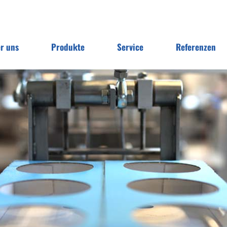
r uns
Produkte
Service
Referenzen