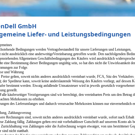
nDell GmbH
lgemeine Liefer- und Leistungsbedingungen
gemeines
chstehende Bedingungen werden Vertragsbestandteil für unsere Lieferungen und Leistungen,
t nicht ausdrücklich eine anderweitigeVereinbarung getroffen wurde. Den nachfolgenden Bedi
genstehenden Allgemeinen Geschäftsbedingungen des Käufers wird ausdrücklich widersproche
lte eine Bestimmung dieser Bedingungen ungültig sein, so hat dies nicht die Unwirksamkeit de
mmungen zur Folge.
ise und Währung
e Preise gelten, soweit nichts anderes ausdrücklich vereinbart wurde, FCA, Sitz des Verkäufer
); der Spediteur kann, soweit keine anderslautende Weisung des Käufers vorliegt, auf dessen 
ufer bestimmt werden. Etwaig anfallende Umsatzsteuer wird in jeweils gesetzlich vorgesehene
ng gestellt.
Falle käuferseitiger Verzögerungen sind wir berechtigt, den vereinbarten Preis um den Betrag 
sachten Mehrkosten zu erhöhen.
ungen des Lieferumfanges und dadurch verursachte Mehrkosten können nur einvernehmlich er
lung, Zahlungsverzug
sere Rechnungen sind, soweit nichts anderes ausdrücklich vereinbart wurde, sofort nach Erhal
ur Zahlung fällig. Zahlungen gelten erst mit vorbehaltloser Gutschrift auf unserem Konto als b
e Zurückhaltung von Zahlungen oder die Aufrechnung wegen etwaiger, von uns bestrittener G
 sind nicht statthaft.